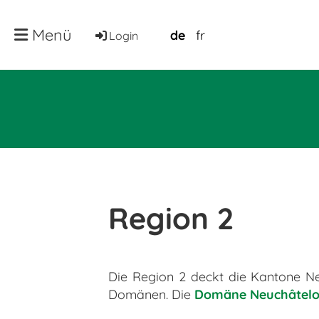
Menü
de
fr
Login
Region 2
Die Region 2 deckt die Kantone Neu
Domänen. Die
Domäne Neuchâtelo