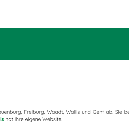
enburg, Freiburg, Waadt, Wallis und Genf ab. Sie best
is
hat ihre eigene Website.