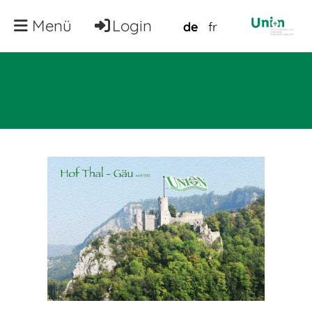
Menü
Login
de
fr