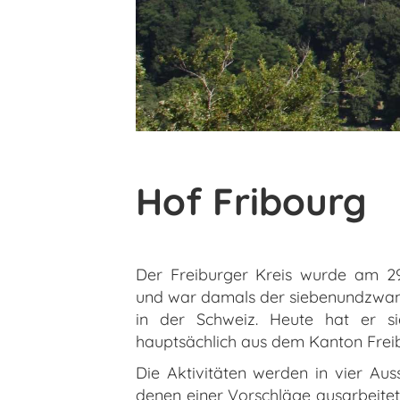
Hof Fribourg
Der Freiburger Kreis wurde am 29
und war damals der siebenundzwan
in der Schweiz. Heute hat er sie
hauptsächlich aus dem Kanton Fre
Die Aktivitäten werden in vier Auss
denen einer Vorschläge ausarbeitet,