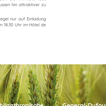
ssen hin attraktiver zu
Regel nur auf Einladung
 18.30 Uhr im Hôtel de
hilanthropische
General-Dufour