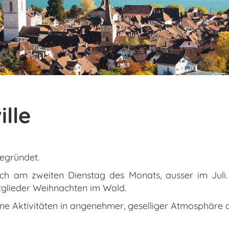
lle
gegründet.
sich am zweiten Dienstag des Monats, ausser im Juli.
itglieder Weihnachten im Wald.
ene Aktivitäten in angenehmer, geselliger Atmosphäre