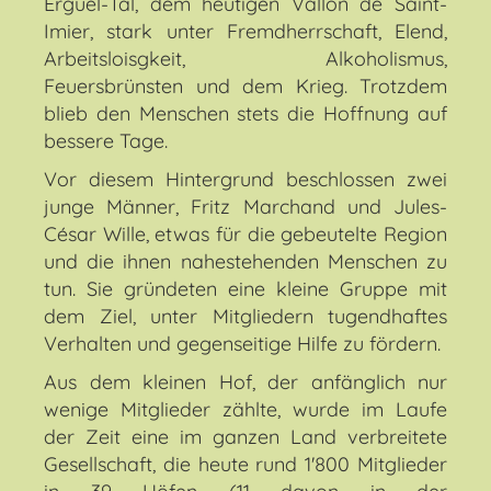
Erguel-Tal, dem heutigen Vallon de Saint-
Imier, stark unter Fremdherrschaft, Elend,
Arbeitsloisgkeit, Alkoholismus,
Feuersbrünsten und dem Krieg. Trotzdem
blieb den Menschen stets die Hoffnung auf
bessere Tage.
Vor diesem Hintergrund beschlossen zwei
junge Männer, Fritz Marchand und Jules-
César Wille, etwas für die gebeutelte Region
und die ihnen nahestehenden Menschen zu
tun. Sie gründeten eine kleine Gruppe mit
dem Ziel, unter Mitgliedern tugendhaftes
Verhalten und gegenseitige Hilfe zu fördern.
Aus dem kleinen Hof, der anfänglich nur
wenige Mitglieder zählte, wurde im Laufe
der Zeit eine im ganzen Land verbreitete
Gesellschaft, die heute rund 1'800 Mitglieder