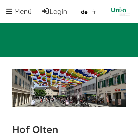
Menü
Login
de
fr
Hof Olten