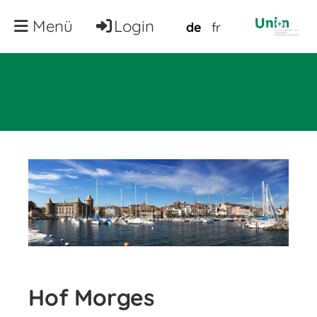
Menü
Login
de
fr
Hof Morges