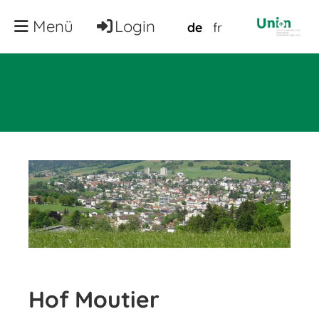
Menü
Login
de
fr
Hof Moutier