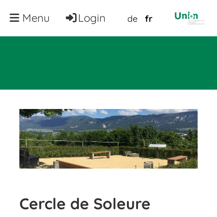
Menu
Login
de
fr
Cercle de Soleure