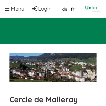
Menu
Login
de
fr
Cercle de Malleray