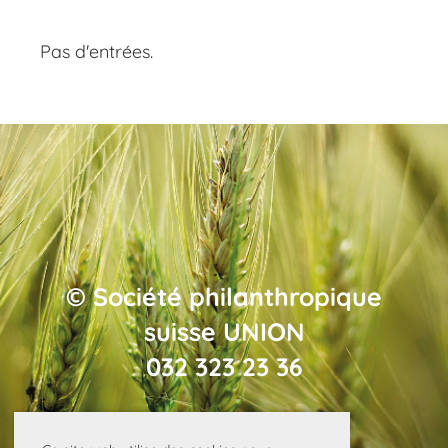
Pas d'entrées.
© Société philanthropique
suisse UNION
032 323 23 36