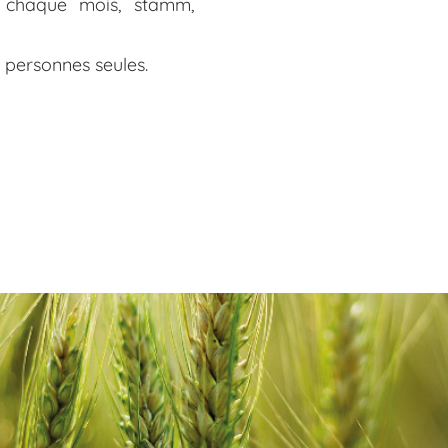
es chaque mois, stamm,
s personnes seules.