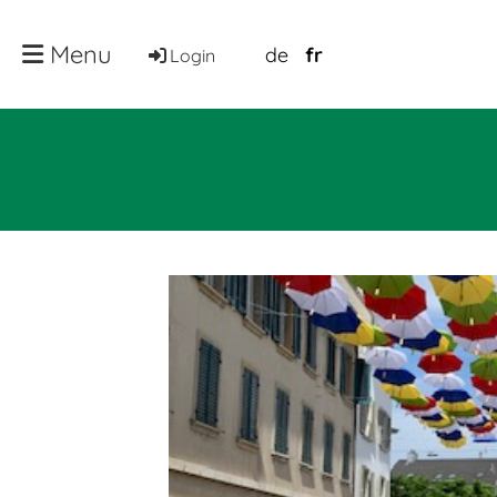
Menu
de
fr
Login