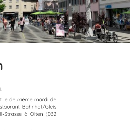
n
.
t le deuxième mardi de
estaurant Bahnhof/Gleis
eli-Strasse à Olten (032