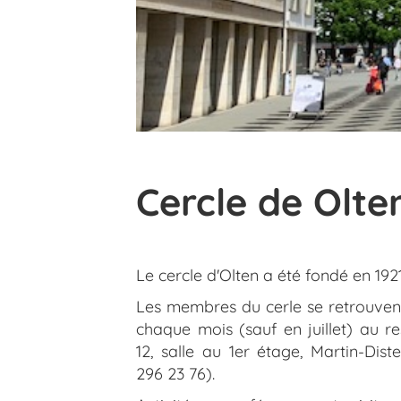
Cercle de Olte
Le cercle d'Olten a été fondé en 1921
Les membres du cerle se retrouven
chaque mois (sauf en juillet) au r
12, salle au 1er étage, Martin-Dist
296 23 76).