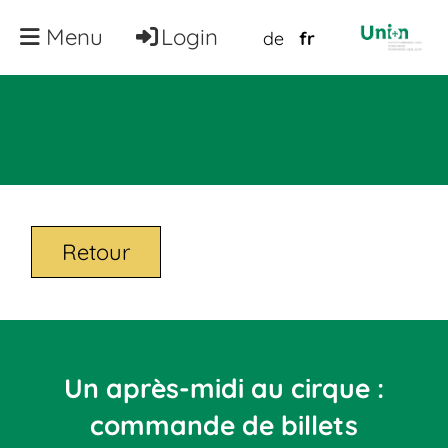
Menu
Login
de
fr
Retour
Un après-midi au cirque :
commande de billets