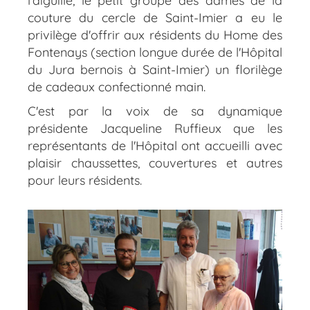
l'aiguille, le petit groupe des dames de la
couture du cercle de Saint-Imier a eu le
privilège d'offrir aux résidents du Home des
Fontenays (section longue durée de l'Hôpital
du Jura bernois à Saint-Imier) un florilège
de cadeaux confectionné main.
C'est par la voix de sa dynamique
présidente Jacqueline Ruffieux que les
représentants de l'Hôpital ont accueilli avec
plaisir chaussettes, couvertures et autres
pour leurs résidents.