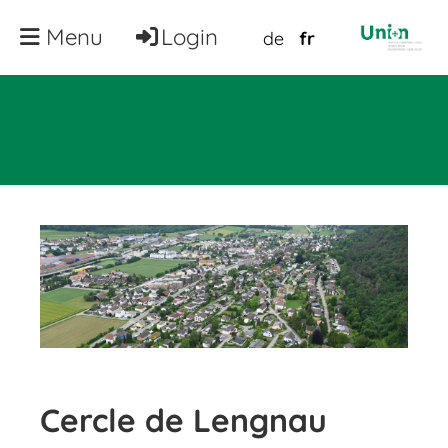
Menu
Login
de
fr
Cercle de Lengnau