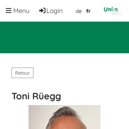
Menu
Login
de
fr
Retour
Toni Rüegg